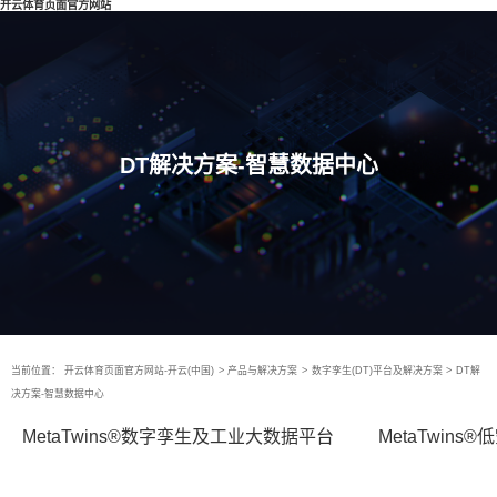
开云体育页面官方网站
DT解决方案-智慧数据中心
当前位置：
开云体育页面官方网站-开云(中国)
>
产品与解决方案
>
数字孪生(DT)平台及解决方案
>
DT解
决方案-智慧数据中心
MetaTwins®数字孪生及工业大数据平台
MetaTwin