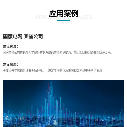
应用案例
APPLICATION CASES
国家电网.某省公司
建设背景：
国网某省公司营销部为了提升营销系统的安全防护能力，满足现阶段网络安全防护要求。
建设效果：
全面提升了营销系统安全防护能力，满足了国家以及集团相关网络安全防护要求。