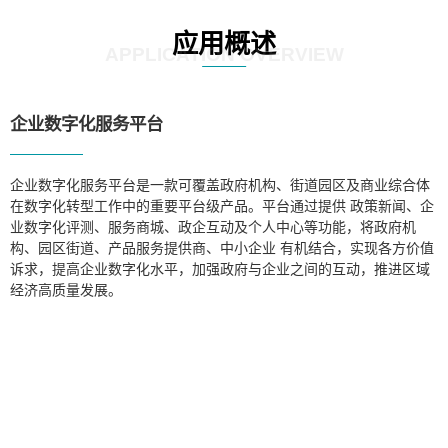
应用概述
APPLICATION OVERVIEW
企业数字化服务平台
企业数字化服务平台是一款可覆盖政府机构、街道园区及商业综合体
在数字化转型工作中的重要平台级产品。平台通过提供 政策新闻、企
业数字化评测、服务商城、政企互动及个人中心等功能，将政府机
构、园区街道、产品服务提供商、中小企业 有机结合，实现各方价值
诉求，提高企业数字化水平，加强政府与企业之间的互动，推进区域
经济高质量发展。