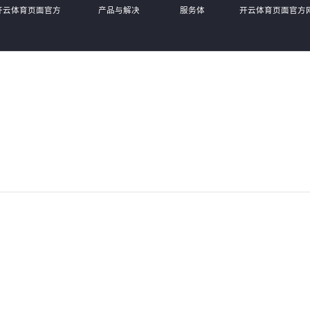
开云体育页面官方
产品与解决
服务体
开云体育页面官方
网站
方案
系
(中国)